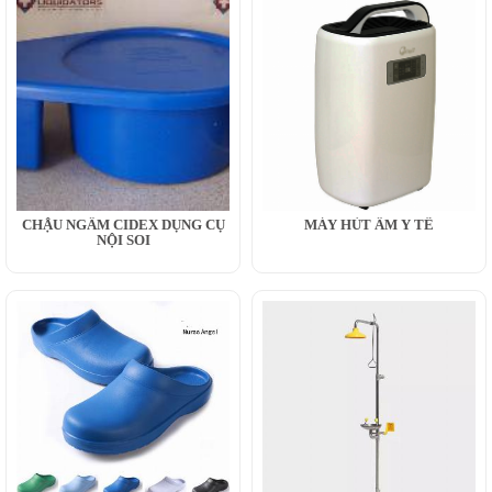
CHẬU NGÂM CIDEX DỤNG CỤ
MÁY HÚT ẨM Y TẾ
NỘI SOI