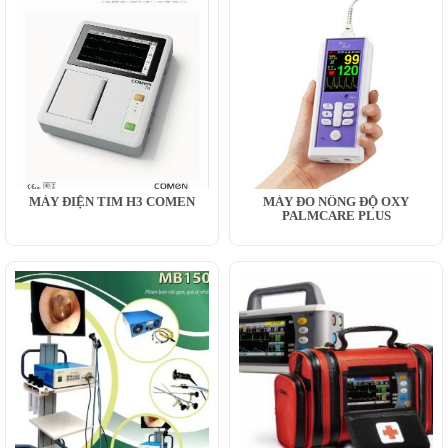
MÁY ĐIỆN TIM H3 COMEN
MÁY ĐO NỒNG ĐỘ OXY
PALMCARE PLUS