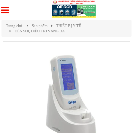
Trang chủ
Sản phẩm
THIẾT BỊ Y TẾ
ĐÈN SOI, ĐIỀU TRỊ VÀNG DA