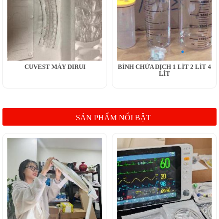
CUVEST MÁY DIRUI
BÌNH CHỨA DỊCH 1 LÍT 2 LÍT 4
LÍT
SẢN PHẨM NỔI BẬT