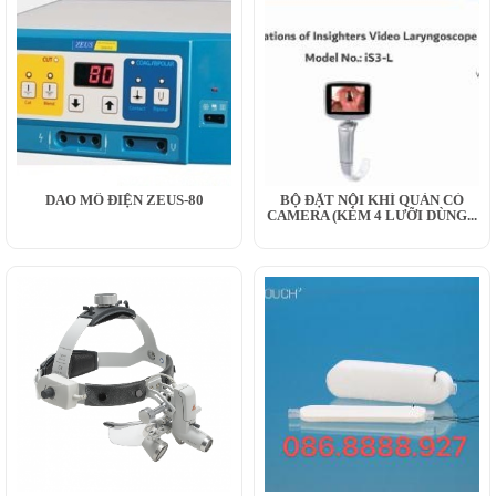
DAO MỔ ĐIỆN ZEUS-80
BỘ ĐẶT NỘI KHÍ QUẢN CÓ
CAMERA (KÈM 4 LƯỠI DÙNG...