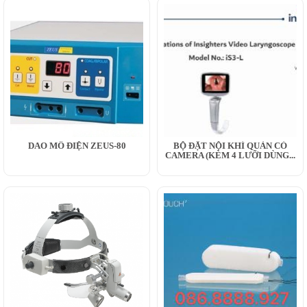
DAO MỔ ĐIỆN ZEUS-80
BỘ ĐẶT NỘI KHÍ QUẢN CÓ
CAMERA (KÈM 4 LƯỠI DÙNG...