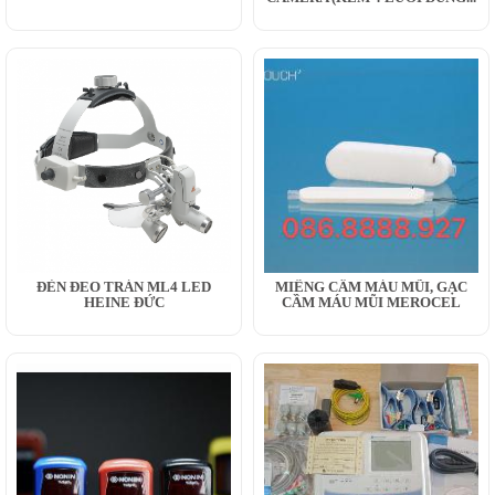
ĐÈN ĐEO TRÁN ML4 LED
MIẾNG CẦM MÁU MŨI, GẠC
HEINE ĐỨC
CẦM MÁU MŨI MEROCEL