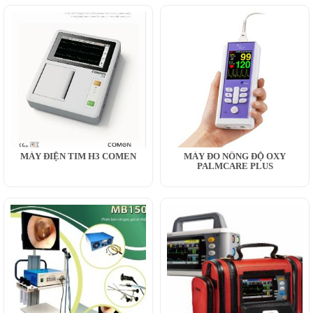
MÁY ĐIỆN TIM H3 COMEN
MÁY ĐO NỒNG ĐỘ OXY
PALMCARE PLUS