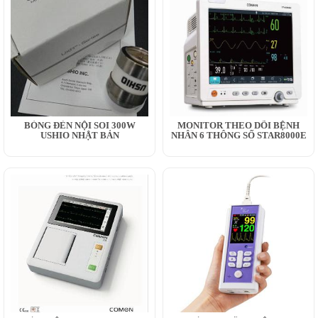
BÓNG ĐÈN NỘI SOI 300W
MONITOR THEO DÕI BỆNH
USHIO NHẬT BẢN
NHÂN 6 THÔNG SỐ STAR8000E