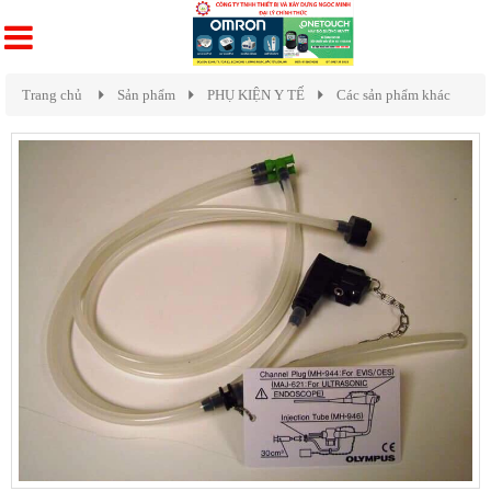
Trang chủ
Sản phẩm
PHỤ KIỆN Y TẾ
Các sản phẩm khác