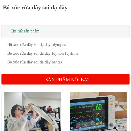
Bộ xúc rửa dây soi dạ dày
Chi tiết sản phẩm
Bộ xúc rửa dây soi dạ dày olympus
Bộ xúc rửa dây soi dạ dày fujinon fujifilm
Bộ xúc rửa dây soi dạ dày pentax
SẢN PHẨM NỔI BẬT