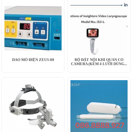
DAO MỔ ĐIỆN ZEUS-80
BỘ ĐẶT NỘI KHÍ QUẢN CÓ
CAMERA (KÈM 4 LƯỠI DÙNG...