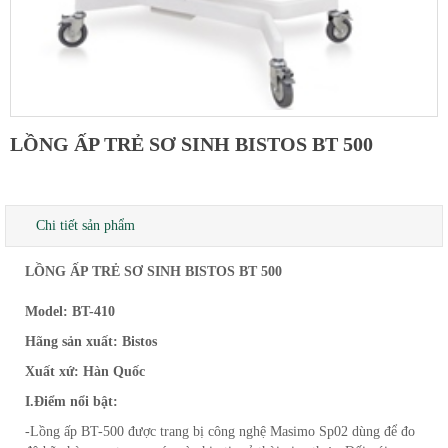
LỒNG ẤP TRẺ SƠ SINH BISTOS BT 500
Chi tiết sản phẩm
LỒNG ẤP TRẺ SƠ SINH BISTOS BT 500
Model: BT-410
Hãng sản xuất: Bistos
Xuất xứ: Hàn Quốc
I.Điểm nổi bật:
-Lồng ấp BT-500 được trang bị công nghệ Masimo Sp02 dùng để đo