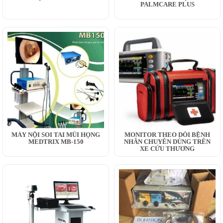
PALMCARE PLUS
MÁY NỘI SOI TAI MŨI HỌNG
MONITOR THEO DÕI BỆNH
MEDTRIX MB-150
NHÂN CHUYÊN DÙNG TRÊN
XE CỨU THƯƠNG