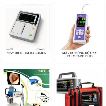
MÁY ĐIỆN TIM H3 COMEN
MÁY ĐO NỒNG ĐỘ OXY
PALMCARE PLUS