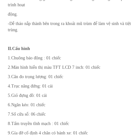
trình hoạt
động.
-Dễ tháo nắp thành bên trong ra khoải mũ trùm để làm vệ sinh và tiệt
trùng.
II.Cấu hình
1.Chuông báo động : 01 chiếc
2.Màn hình hiển thị màu TFT LCD 7 inch: 01 chiếc
3.Cân đo trọng lượng: 01 chiếc
4.Trục nâng đứng: 01 cái
5.Giỏ đựng đồ: 01 cái
6.Ngăn kéo: 01 chiếc
7.Số cửa sổ: 06 chiếc
8.Tấm truyền tĩnh mạch : 01 chiếc
9.Gía đỡ cố định 4 chân có bánh xe: 01 chiếc