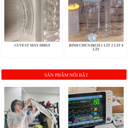
CUVEST MÁY DIRUI
BÌNH CHỨA DỊCH 1 LÍT 2 LÍT 4
LÍT
SẢN PHẨM NỔI BẬT