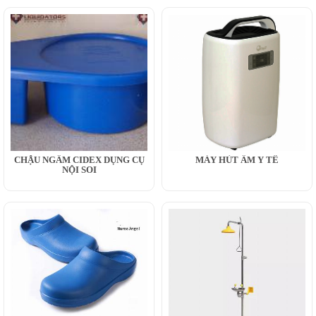
CHẬU NGÂM CIDEX DỤNG CỤ
MÁY HÚT ẨM Y TẾ
NỘI SOI