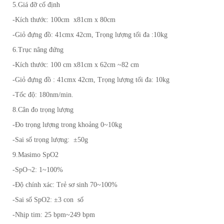
5.Giá đỡ cố định
-Kích thước: 100cm x81cm x 80cm
-Giỏ đựng đồ: 41cmx 42cm, Trọng lượng tối đa :10kg
6.Trục nâng đứng
-Kích thước: 100 cm x81cm x 62cm ~82 cm
-Giỏ đựng đồ : 41cmx 42cm, Trọng lượng tối đa: 10kg
-Tốc độ: 180nm/min.
8.Cân đo trọng lượng
-Đo trọng lượng trong khoảng 0~10kg
-Sai số trọng lượng: ±50g
9.Masimo SpO2
-SpO¬2: 1~100%
-Độ chính xác: Trẻ sơ sinh 70~100%
-Sai số SpO2: ±3 con số
-Nhịp tim: 25 bpm~249 bpm