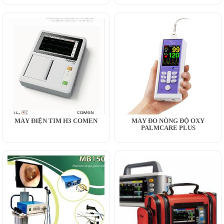
MÁY ĐIỆN TIM H3 COMEN
MÁY ĐO NỒNG ĐỘ OXY
PALMCARE PLUS