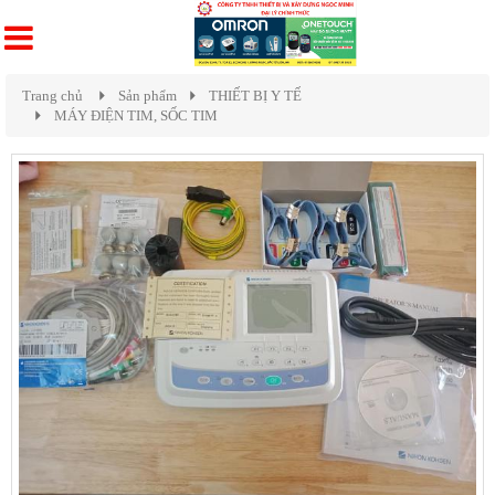
Trang chủ
Sản phẩm
THIẾT BỊ Y TẾ
MÁY ĐIỆN TIM, SỐC TIM