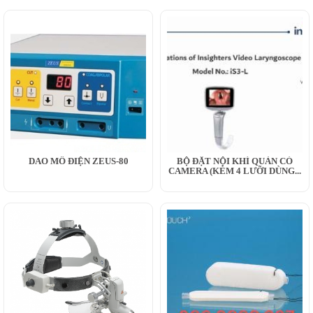
DAO MỔ ĐIỆN ZEUS-80
BỘ ĐẶT NỘI KHÍ QUẢN CÓ
CAMERA (KÈM 4 LƯỠI DÙNG...