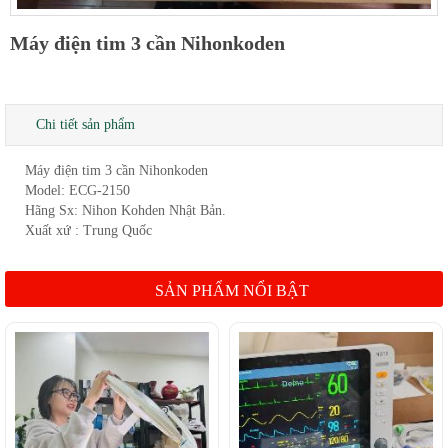
Máy điện tim 3 cần Nihonkoden
Chi tiết sản phẩm
Máy điện tim 3 cần Nihonkoden
Model: ECG-2150
Hãng Sx: Nihon Kohden Nhật Bản.
Xuất xứ : Trung Quốc
SẢN PHẨM NỔI BẬT