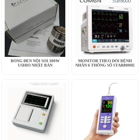
BÓNG ĐÈN NỘI SOI 300W
MONITOR THEO DÕI BỆNH
USHIO NHẬT BẢN
NHÂN 6 THÔNG SỐ STAR8000E