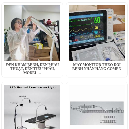
ĐÈN KHÁM BỆNH, ĐÈN PHẪU
MÁY MONITOR THEO DÕI
THUẬT, ĐÈN TIỂU PHẪU,
BỆNH NHÂN HÃNG COMEN
MODEL:...