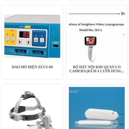
DAO MỔ ĐIỆN ZEUS-80
BỘ ĐẶT NỘI KHÍ QUẢN CÓ
CAMERA (KÈM 4 LƯỠI DÙNG...