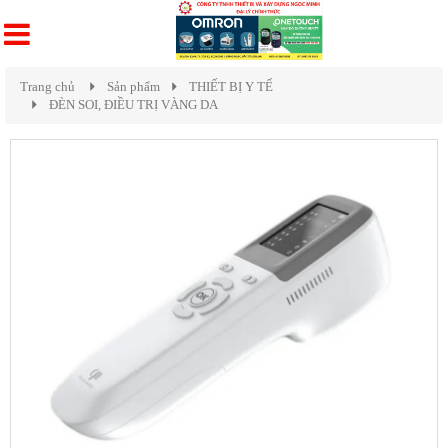
Trang chủ
Sản phẩm
THIẾT BỊ Y TẾ
ĐÈN SOI, ĐIỀU TRỊ VÀNG DA