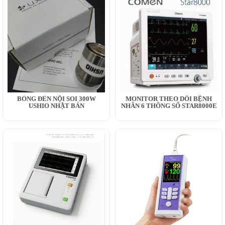
BÓNG ĐÈN NỘI SOI 300W
MONITOR THEO DÕI BỆNH
USHIO NHẬT BẢN
NHÂN 6 THÔNG SỐ STAR8000E