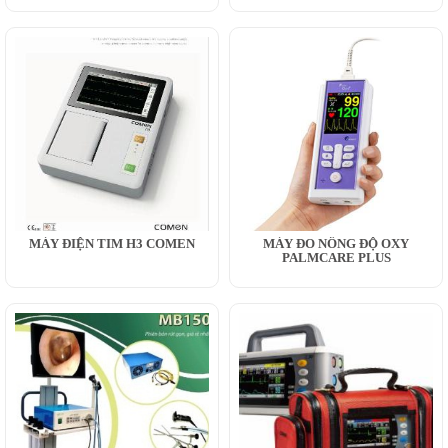
MÁY ĐIỆN TIM H3 COMEN
MÁY ĐO NỒNG ĐỘ OXY
PALMCARE PLUS