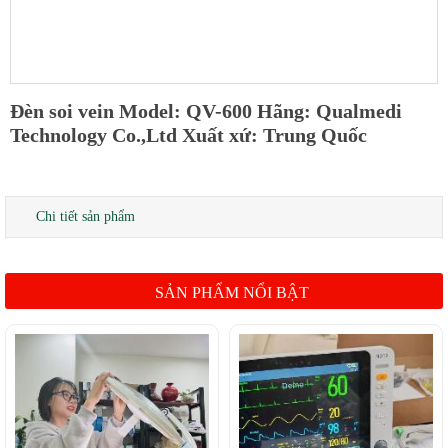
Đèn soi vein Model: QV-600 Hãng: Qualmedi
Technology Co.,Ltd Xuất xứ: Trung Quốc
Chi tiết sản phẩm
SẢN PHẨM NỔI BẬT