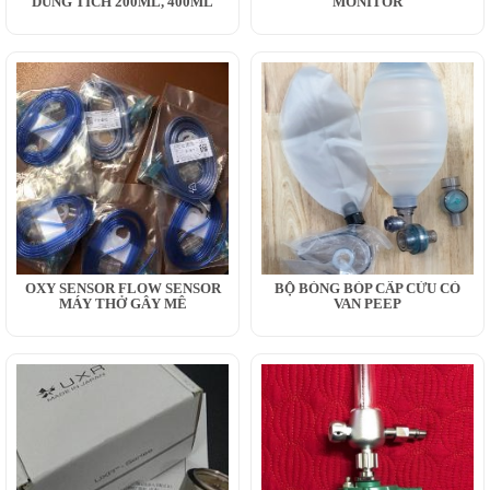
DUNG TÍCH 200ML, 400ML
MONITOR
OXY SENSOR FLOW SENSOR
BỘ BÓNG BÓP CẤP CỨU CÓ
MÁY THỞ GÂY MÊ
VAN PEEP