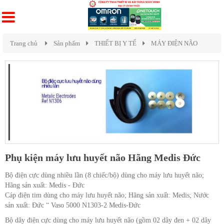
Trang chủ
Sản phẩm
THIẾT BỊ Y TẾ
MÁY ĐIỆN NÃO
Phụ kiện máy lưu huyết não Hãng Medis Đức
Bộ điện cực dùng nhiều lần (8 chiếc/bộ) dùng cho máy lưu huyết não;
Hãng sản xuất: Medis - Đức
Cáp điện tim dùng cho máy lưu huyết não; Hãng sản xuất: Medis; Nước
sản xuất: Đức “ Vaso 5000 N1303-2 Medis-Đức
Bộ dây điện cực dùng cho máy lưu huyết não (gồm 02 dây đen + 02 dây