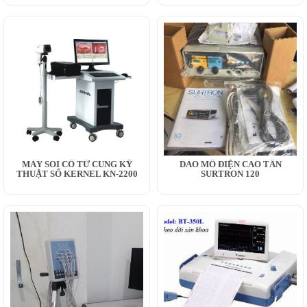
MÁY SOI CỔ TỬ CUNG KỸ
DAO MỔ ĐIỆN CAO TẦN
THUẬT SỐ KERNEL KN-2200
SURTRON 120