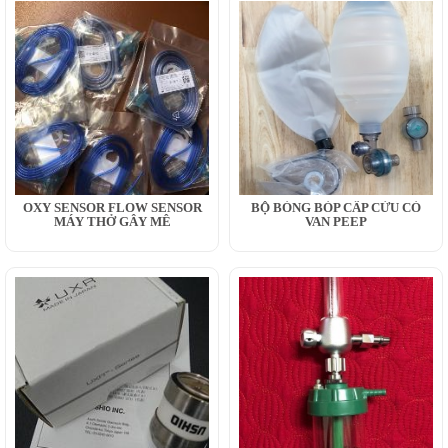
OXY SENSOR FLOW SENSOR
BỘ BÓNG BÓP CẤP CỨU CÓ
MÁY THỞ GÂY MÊ
VAN PEEP