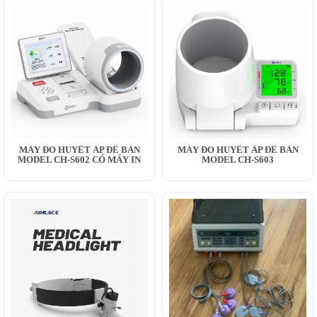
MÁY ĐO HUYẾT ÁP ĐỂ BÀN
MÁY ĐO HUYẾT ÁP ĐỂ BÀN
MODEL CH-S602 CÓ MÁY IN
MODEL CH-S603