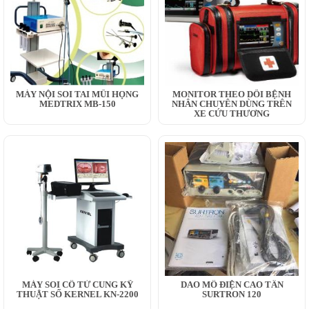
MÁY NỘI SOI TAI MŨI HỌNG
MONITOR THEO DÕI BỆNH
MEDTRIX MB-150
NHÂN CHUYÊN DÙNG TRÊN
XE CỨU THƯƠNG
MÁY SOI CỔ TỬ CUNG KỸ
DAO MỔ ĐIỆN CAO TẦN
THUẬT SỐ KERNEL KN-2200
SURTRON 120