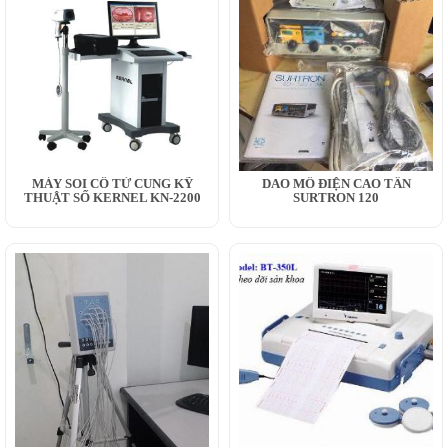
MÁY SOI CỔ TỬ CUNG KỸ
DAO MỔ ĐIỆN CAO TẦN
THUẬT SỐ KERNEL KN-2200
SURTRON 120