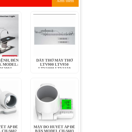
Xem thêm
ỆNH, ĐÈN
DÂY THỞ MÁY THỞ
. MODEL:
LTV900 LTV950
1200J,...
LTV1000 LTV1150
LTV1100 LTV1200
ẾT ÁP ĐỂ
MÁY ĐO HUYẾT ÁP ĐỂ
 CH-S602
BÀN MODEL CH-S603