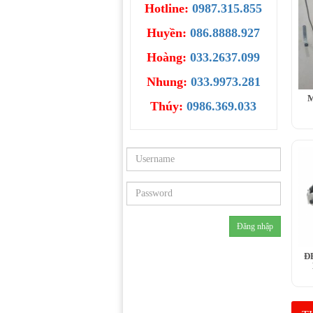
Hotline:
0987.315.855
Huyền:
086.8888.927
Hoàng:
033.2637.099
Nhung:
033.9973.281
M
Thúy:
0986.369.033
Đ