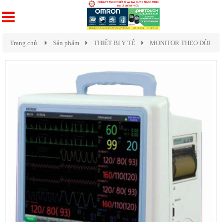
Trang chủ
Sản phẩm
THIẾT BỊ Y TẾ
MONITOR THEO DÕI