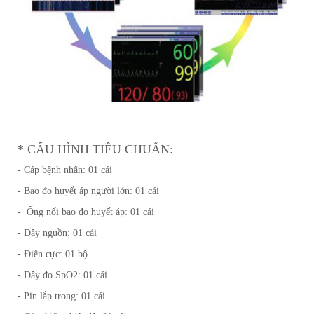
* CẤU HÌNH TIÊU CHUẨN:
- Cáp bệnh nhân: 01 cái
- Bao đo huyết áp người lớn: 01 cái
- Ống nối bao đo huyết áp: 01 cái
- Dây nguồn: 01 cái
- Điện cực: 01 bộ
- Dây đo SpO2: 01 cái
- Pin lắp trong: 01 cái