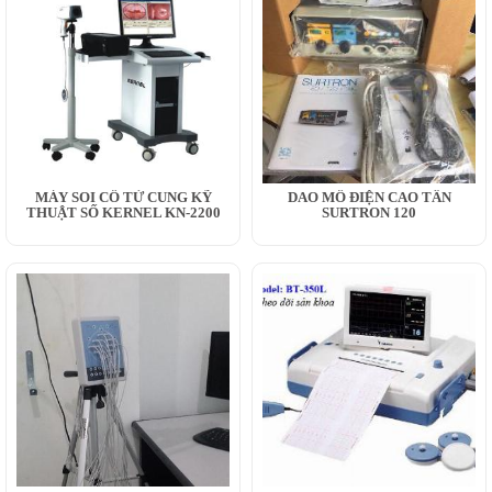
MÁY SOI CỔ TỬ CUNG KỸ
DAO MỔ ĐIỆN CAO TẦN
THUẬT SỐ KERNEL KN-2200
SURTRON 120