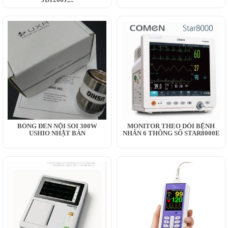
BÓNG ĐÈN NỘI SOI 300W
MONITOR THEO DÕI BỆNH
USHIO NHẬT BẢN
NHÂN 6 THÔNG SỐ STAR8000E