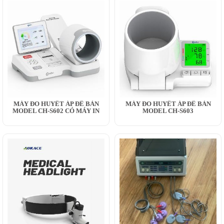
MÁY ĐO HUYẾT ÁP ĐỂ BÀN
MÁY ĐO HUYẾT ÁP ĐỂ BÀN
MODEL CH-S602 CÓ MÁY IN
MODEL CH-S603