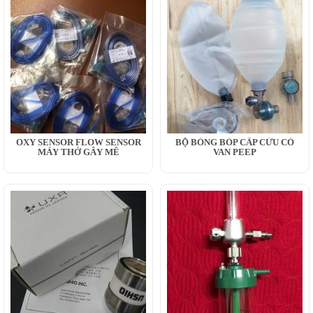
OXY SENSOR FLOW SENSOR
BỘ BÓNG BÓP CẤP CỨU CÓ
MÁY THỞ GÂY MÊ
VAN PEEP