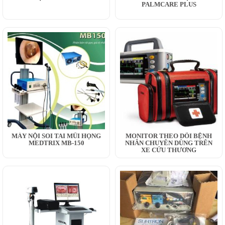
PALMCARE PLUS
MÁY NỘI SOI TAI MŨI HỌNG
MONITOR THEO DÕI BỆNH
MEDTRIX MB-150
NHÂN CHUYÊN DÙNG TRÊN
XE CỨU THƯƠNG