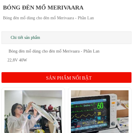
BÓNG ĐÈN MỔ MERIVAARA
Bóng đèn mổ dùng cho đèn mổ Merivaara - Phần Lan
Chi tiết sản phẩm
Bóng đèn mổ dùng cho đèn mổ Merivaara - Phần Lan
22,8V 40W
SẢN PHẨM NỔI BẬT