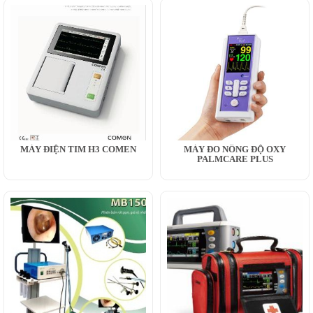
MÁY ĐIỆN TIM H3 COMEN
MÁY ĐO NỒNG ĐỘ OXY
PALMCARE PLUS