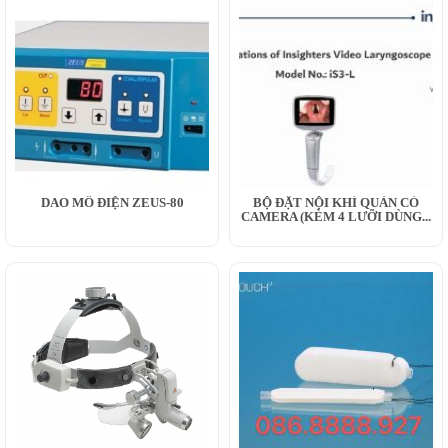
DAO MỔ ĐIỆN ZEUS-80
BỘ ĐẶT NỘI KHÍ QUẢN CÓ
CAMERA (KÈM 4 LƯỠI DÙNG...