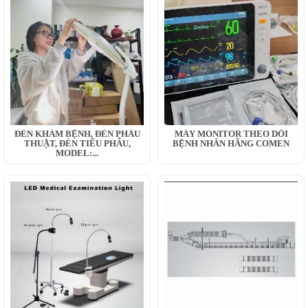
ĐÈN KHÁM BỆNH, ĐÈN PHẪU
MÁY MONITOR THEO DÕI
THUẬT, ĐÈN TIỂU PHẪU,
BỆNH NHÂN HÃNG COMEN
MODEL:...