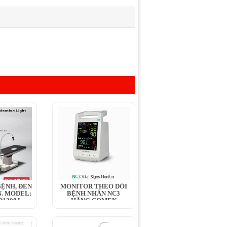
ỆNH, ĐÈN
MONITOR THEO DÕI
. MODEL:
BỆNH NHÂN NC3
1200J,...
HÃNG COMEN