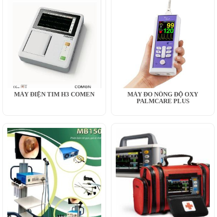
MÁY ĐIỆN TIM H3 COMEN
MÁY ĐO NỒNG ĐỘ OXY
PALMCARE PLUS