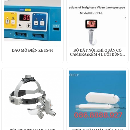
DAO MỔ ĐIỆN ZEUS-80
BỘ ĐẶT NỘI KHÍ QUẢN CÓ
CAMERA (KÈM 4 LƯỠI DÙNG...