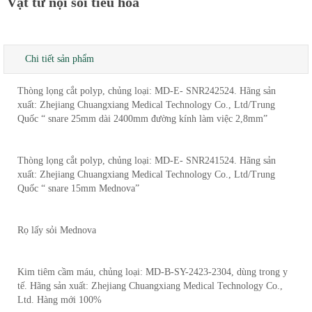
Vật tư nội soi tiêu hoá
Chi tiết sản phẩm
Thòng lọng cắt polyp, chủng loại: MD-E- SNR242524. Hãng sản
xuất: Zhejiang Chuangxiang Medical Technology Co., Ltd/Trung
Quốc “ snare 25mm dài 2400mm đường kính làm việc 2,8mm”
Thòng lọng cắt polyp, chủng loại: MD-E- SNR241524. Hãng sản
xuất: Zhejiang Chuangxiang Medical Technology Co., Ltd/Trung
Quốc “ snare 15mm Mednova”
Rọ lấy sỏi Mednova
Kim tiêm cầm máu, chủng loại: MD-B-SY-2423-2304, dùng trong y
tế. Hãng sản xuất: Zhejiang Chuangxiang Medical Technology Co.,
Ltd. Hàng mới 100%