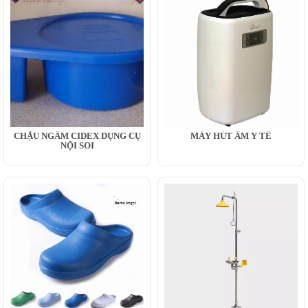
CHẬU NGÂM CIDEX DỤNG CỤ
MÁY HÚT ẨM Y TẾ
NỘI SOI