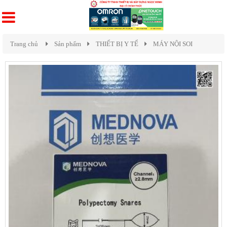
Trang chủ
Sản phẩm
THIẾT BỊ Y TẾ
MÁY NỘI SOI