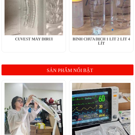
CUVEST MÁY DIRUI
BÌNH CHỨA DỊCH 1 LÍT 2 LÍT 4
LÍT
SẢN PHẨM NỔI BẬT