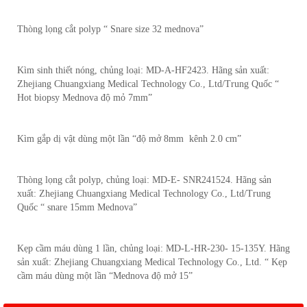
Thòng lọng cắt polyp “ Snare size 32 mednova”
Kìm sinh thiết nóng, chủng loại: MD-A-HF2423. Hãng sản xuất:
Zhejiang Chuangxiang Medical Technology Co., Ltd/Trung Quốc “
Hot biopsy Mednova độ mỏ 7mm”
Kìm gắp dị vật dùng một lần “độ mở 8mm kênh 2.0 cm”
Thòng lọng cắt polyp, chủng loại: MD-E- SNR241524. Hãng sản
xuất: Zhejiang Chuangxiang Medical Technology Co., Ltd/Trung
Quốc “ snare 15mm Mednova”
Kẹp cầm máu dùng 1 lần, chủng loại: MD-L-HR-230- 15-135Y. Hãng
sản xuất: Zhejiang Chuangxiang Medical Technology Co., Ltd. “ Kẹp
cầm máu dùng một lần “Mednova độ mở 15”