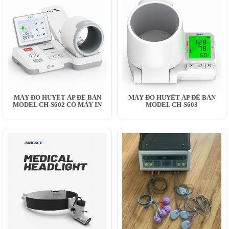
MÁY ĐO HUYẾT ÁP ĐỂ BÀN
MÁY ĐO HUYẾT ÁP ĐỂ BÀN
MODEL CH-S602 CÓ MÁY IN
MODEL CH-S603