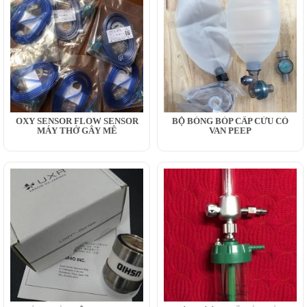
OXY SENSOR FLOW SENSOR
BỘ BÓNG BÓP CẤP CỨU CÓ
MÁY THỞ GÂY MÊ
VAN PEEP