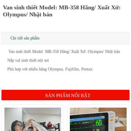
Van sinh thiết Model: MB-358 Hãng/ Xuất Xứ:
Olympus/ Nhật bản
Chi tiết sản phẩm
Van sinh thiết Model: MB-358 Hãng/ Xuất Xứ: Olympus/ Nhật bản
Nắp val sinh thiết nội soi
Phù hợp với nhiều hãng Olympus, Fujifilm, Pentax
SẢN PHẨM NỔI BẬT