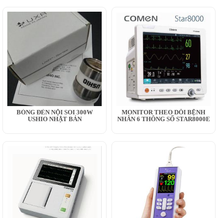
BÓNG ĐÈN NỘI SOI 300W
MONITOR THEO DÕI BỆNH
USHIO NHẬT BẢN
NHÂN 6 THÔNG SỐ STAR8000E