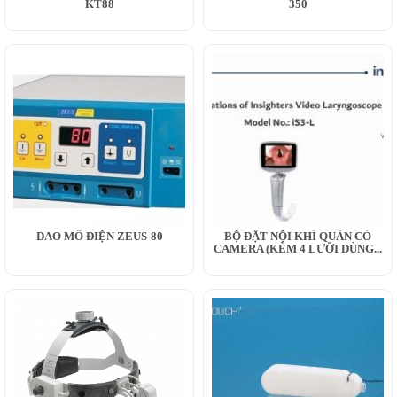
KT88
350
DAO MỔ ĐIỆN ZEUS-80
BỘ ĐẶT NỘI KHÍ QUẢN CÓ
CAMERA (KÈM 4 LƯỠI DÙNG...