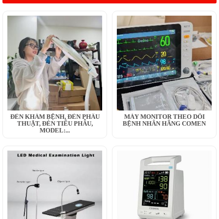
ĐÈN KHÁM BỆNH, ĐÈN PHẪU
MÁY MONITOR THEO DÕI
THUẬT, ĐÈN TIỂU PHẪU,
BỆNH NHÂN HÃNG COMEN
MODEL:...