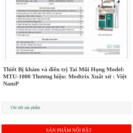
Thiết Bị khám và điều trị Tai Mũi Họng Model:
MTU-1000 Thương hiệu: Medtrix Xuất xứ : Việt
NamP
Chi tiết sản phẩm
SẢN PHẨM NỔI BẬT