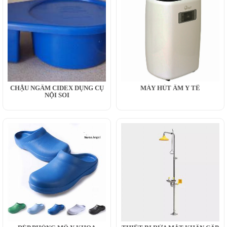
CHẬU NGÂM CIDEX DỤNG CỤ
MÁY HÚT ẨM Y TẾ
NỘI SOI