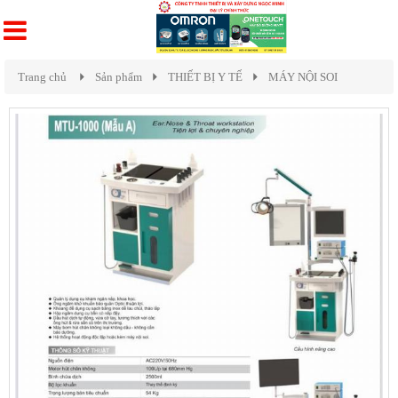
Trang chủ
Sản phẩm
THIẾT BỊ Y TẾ
MÁY NỘI SOI