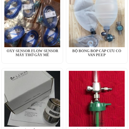
OXY SENSOR FLOW SENSOR
BỘ BÓNG BÓP CẤP CỨU CÓ
MÁY THỞ GÂY MÊ
VAN PEEP