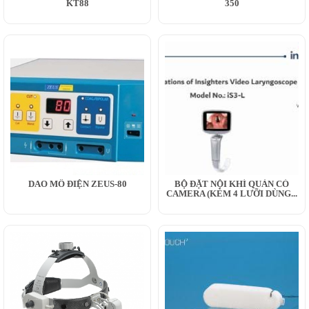
KT88
350
DAO MỔ ĐIỆN ZEUS-80
BỘ ĐẶT NỘI KHÍ QUẢN CÓ
CAMERA (KÈM 4 LƯỠI DÙNG...