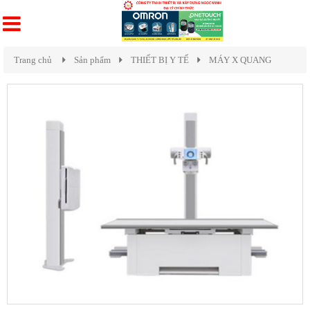
Trang chủ
Sản phẩm
THIẾT BỊ Y TẾ
MÁY X QUANG