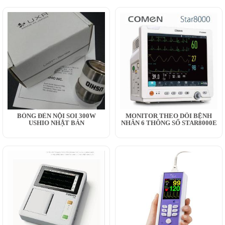
BÓNG ĐÈN NỘI SOI 300W
MONITOR THEO DÕI BỆNH
USHIO NHẬT BẢN
NHÂN 6 THÔNG SỐ STAR8000E