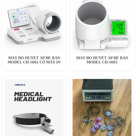
MÁY ĐO HUYẾT ÁP ĐỂ BÀN
MÁY ĐO HUYẾT ÁP ĐỂ BÀN
MODEL CH-S602 CÓ MÁY IN
MODEL CH-S603