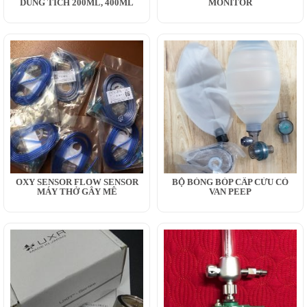
DUNG TÍCH 200ML, 400ML
MONITOR
OXY SENSOR FLOW SENSOR
BỘ BÓNG BÓP CẤP CỨU CÓ
MÁY THỞ GÂY MÊ
VAN PEEP