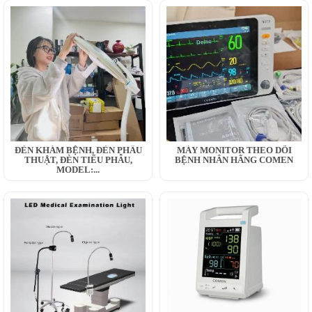
ĐÈN KHÁM BỆNH, ĐÈN PHẪU
MÁY MONITOR THEO DÕI
THUẬT, ĐÈN TIỂU PHẪU,
BỆNH NHÂN HÃNG COMEN
MODEL:...