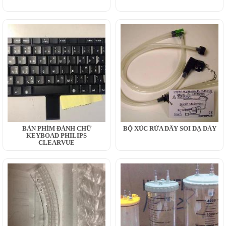
BÀN PHÍM ĐÁNH CHỮ
BỘ XÚC RỬA DÂY SOI DẠ DÀY
KEYBOAD PHILIPS
CLEARVUE