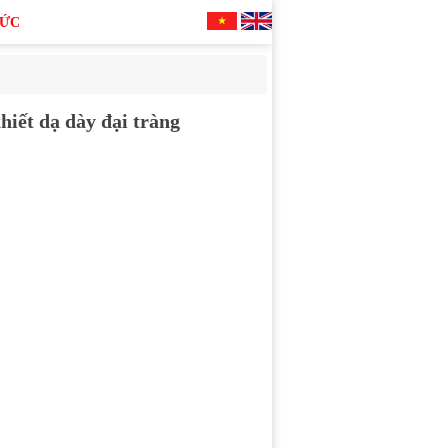
TỨC
iết dạ dày đại tràng