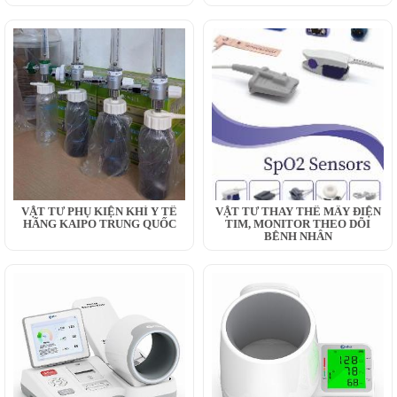
VẬT TƯ PHỤ KIỆN KHÍ Y TẾ
VẬT TƯ THAY THẾ MÂY ĐIỆN
HÃNG KAIPO TRUNG QUỐC
TIM, MONITOR THEO DÕI
BỆNH NHÂN