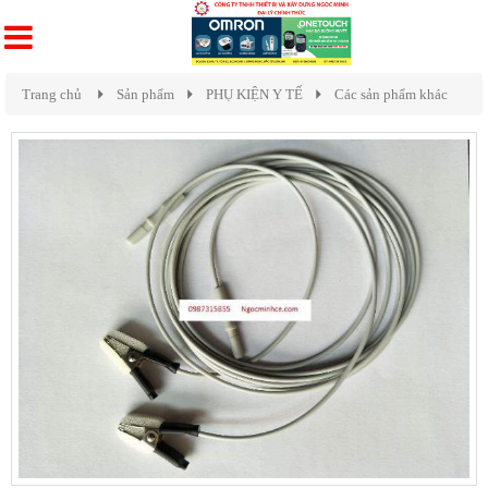
Trang chủ
Sản phẩm
PHỤ KIỆN Y TẾ
Các sản phẩm khác