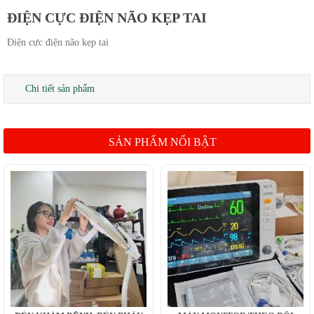
ĐIỆN CỰC ĐIỆN NÃO KẸP TAI
Điện cực điện não kẹp tai
Chi tiết sản phẩm
SẢN PHẨM NỔI BẬT