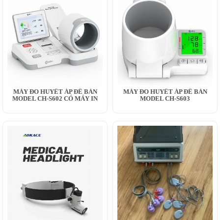
MÁY ĐO HUYẾT ÁP ĐỂ BÀN
MÁY ĐO HUYẾT ÁP ĐỂ BÀN
MODEL CH-S602 CÓ MÁY IN
MODEL CH-S603