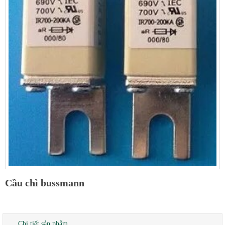
Cầu chì bussmann
Chi tiết sản phẩm