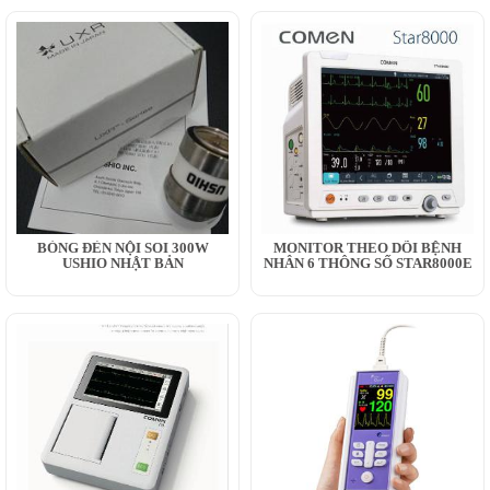
BÓNG ĐÈN NỘI SOI 300W
MONITOR THEO DÕI BỆNH
USHIO NHẬT BẢN
NHÂN 6 THÔNG SỐ STAR8000E