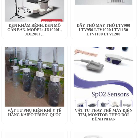
ĐÈN KHÁM BỆNH, ĐÈN MỔ
DÂY THỞ MÁY THỞ LTV900
GẮN BÀN. MODEL: JD1000L,
LTV950 LTV1000 LTV1150
JD1200J,...
LTV1100 LTV1200
VẬT TƯ PHỤ KIỆN KHÍ Y TẾ
VẬT TƯ THAY THẾ MÂY ĐIỆN
HÃNG KAIPO TRUNG QUỐC
TIM, MONITOR THEO DÕI
BỆNH NHÂN