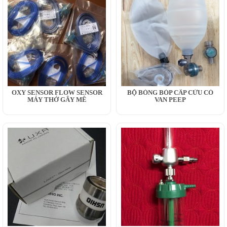
OXY SENSOR FLOW SENSOR
BỘ BÓNG BÓP CẤP CỨU CÓ
MÁY THỞ GÂY MÊ
VAN PEEP