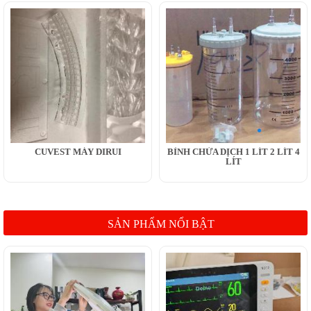
CUVEST MÁY DIRUI
BÌNH CHỨA DỊCH 1 LÍT 2 LÍT 4
LÍT
SẢN PHẨM NỔI BẬT