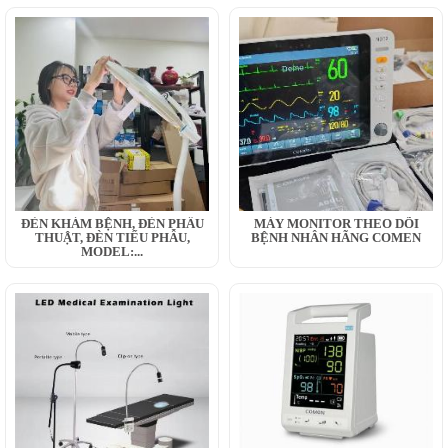
ĐÈN KHÁM BỆNH, ĐÈN PHẪU
MÁY MONITOR THEO DÕI
THUẬT, ĐÈN TIỂU PHẪU,
BỆNH NHÂN HÃNG COMEN
MODEL:...