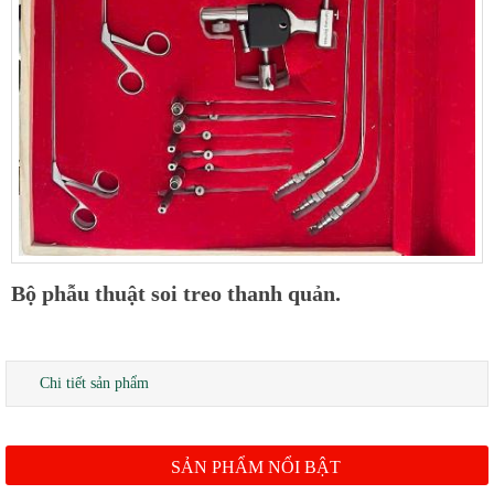
Bộ phẫu thuật soi treo thanh quản.
Chi tiết sản phẩm
SẢN PHẨM NỔI BẬT