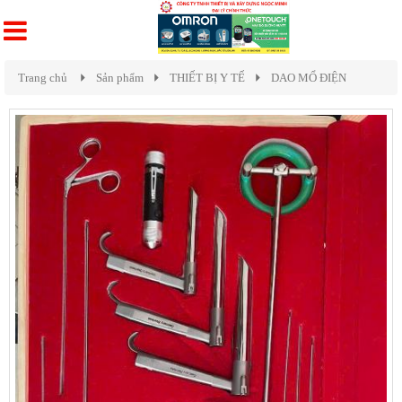
Trang chủ
Sản phẩm
THIẾT BỊ Y TẾ
DAO MỔ ĐIỆN