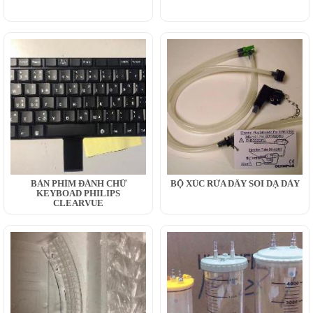
BÀN PHÍM ĐÁNH CHỮ
BỘ XÚC RỬA DÂY SOI DẠ DÀY
KEYBOAD PHILIPS
CLEARVUE