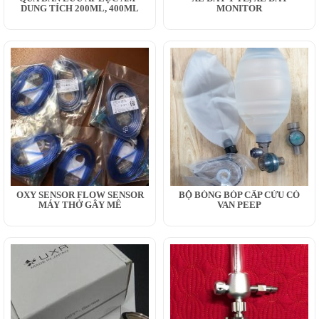
DUNG TÍCH 200ML, 400ML
MONITOR
OXY SENSOR FLOW SENSOR
BỘ BÓNG BÓP CẤP CỨU CÓ
MÁY THỞ GÂY MÊ
VAN PEEP