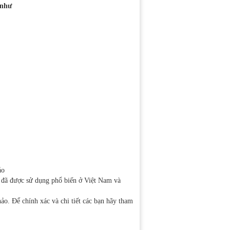
 như
ảo
 là đã được sử dụng phổ biến ở Việt Nam và
hảo. Để chính xác và chi tiết các bạn hãy tham