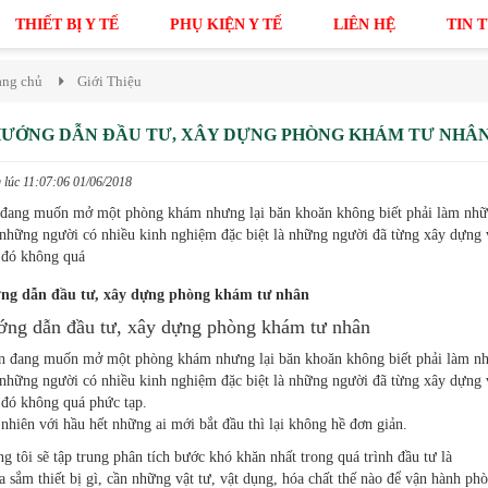
THIẾT BỊ Y TẾ
PHỤ KIỆN Y TẾ
LIÊN HỆ
TIN 
ang chủ
Giới Thiệu
ƯỚNG DẪN ĐẦU TƯ, XÂY DỰNG PHÒNG KHÁM TƯ NHÂ
lúc 11:07:06 01/06/2018
đang muốn mở một phòng khám nhưng lại băn khoăn không biết phải làm những 
những người có nhiều kinh nghiệm đặc biệt là những người đã từng xây dựng 
 đó không quá
ng dẫn đầu tư, xây dựng phòng khám tư nhân
ng dẫn đầu tư, xây dựng phòng khám tư nhân
n đang muốn mở một phòng khám nhưng lại băn khoăn không biết phải làm nhữn
những người có nhiều kinh nghiệm đặc biệt là những người đã từng xây dựng 
 đó không quá phức tạp.
nhiên với hầu hết những ai mới bắt đầu thì lại không hề đơn giản.
g tôi sẽ tập trung phân tích bước khó khăn nhất trong quá trình đầu tư là
 sắm thiết bị gì, cần những vật tư, vật dụng, hóa chất thế nào để vận hành ph