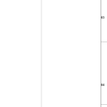
03
04