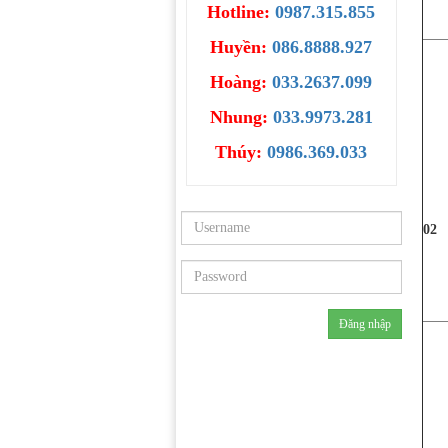
Hotline:
0987.315.855
Huyền:
086.8888.927
Hoàng:
033.2637.099
Nhung:
033.9973.281
Thúy:
0986.369.033
02