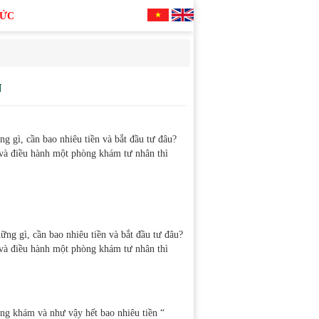
TỨC
N
gì, cần bao nhiêu tiền và bắt đầu tư đâu?
và điều hành một phòng khám tư nhân thì
g gì, cần bao nhiêu tiền và bắt đầu tư đâu?
và điều hành một phòng khám tư nhân thì
òng khám và như vậy hết bao nhiêu tiền “