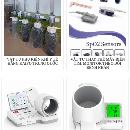
VẬT TƯ PHỤ KIỆN KHÍ Y TẾ
VẬT TƯ THAY THẾ MÂY ĐIỆN
HÃNG KAIPO TRUNG QUỐC
TIM, MONITOR THEO DÕI
BỆNH NHÂN