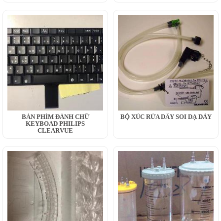
BÀN PHÍM ĐÁNH CHỮ
BỘ XÚC RỬA DÂY SOI DẠ DÀY
KEYBOAD PHILIPS
CLEARVUE