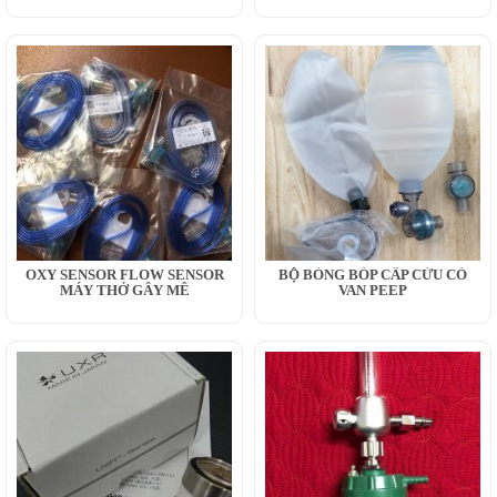
OXY SENSOR FLOW SENSOR
BỘ BÓNG BÓP CẤP CỨU CÓ
MÁY THỞ GÂY MÊ
VAN PEEP