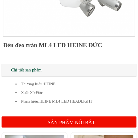
Đèn đeo trán ML4 LED HEINE ĐỨC
Chi tiết sản phẩm
Thương hiệu:HEINE
Xuất Xứ:Đức
Nhãn hiệu:HEINE ML4 LED HEADLIGHT
SẢN PHẨM NỔI BẬT