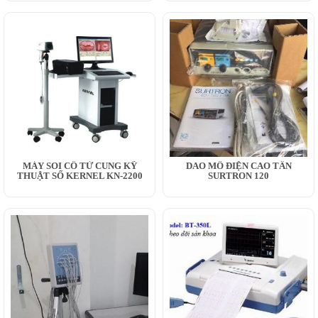
MÁY SOI CỔ TỬ CUNG KỸ
DAO MỔ ĐIỆN CAO TẦN
THUẬT SỐ KERNEL KN-2200
SURTRON 120