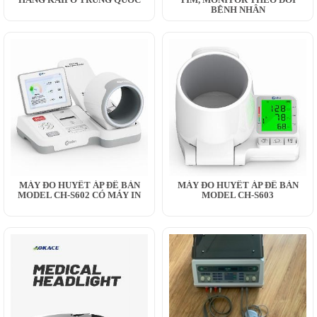
BỆNH NHÂN
MÁY ĐO HUYẾT ÁP ĐỂ BÀN
MÁY ĐO HUYẾT ÁP ĐỂ BÀN
MODEL CH-S602 CÓ MÁY IN
MODEL CH-S603