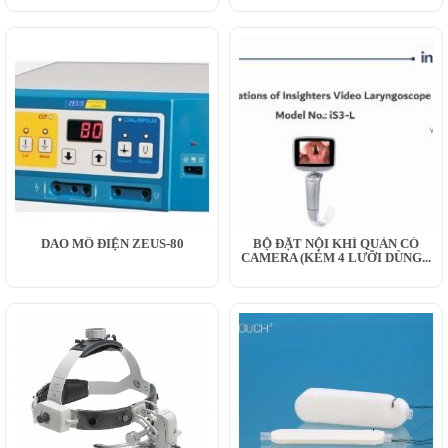
DAO MỔ ĐIỆN ZEUS-80
BỘ ĐẶT NỘI KHÍ QUẢN CÓ
CAMERA (KÈM 4 LƯỠI DÙNG...