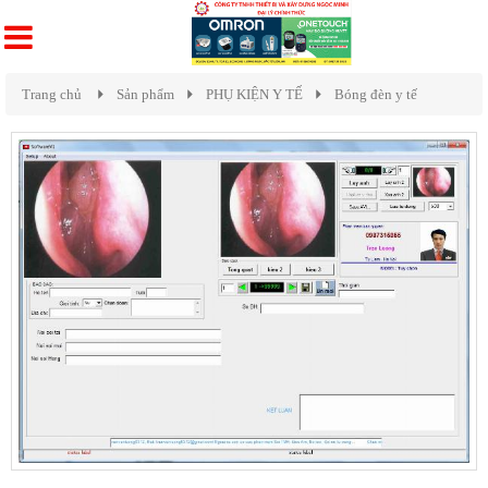
Trang chủ
Sản phẩm
PHỤ KIỆN Y TẾ
Bóng đèn y tế