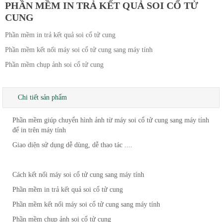
PHẦN MỀM IN TRẢ KẾT QUẢ SOI CỔ TỬ
CUNG
Phần mềm in trả kết quả soi cổ tử cung
Phần mềm kết nối máy soi cổ tử cung sang máy tính
Phần mềm chụp ảnh soi cổ tử cung
Chi tiết sản phẩm
Phần mềm giúp chuyển hình ảnh từ máy soi cổ tử cung sang máy tính
để in trên máy tính
Giao diện sử dụng dễ dùng, dễ thao tác ....
Cách kết nối máy soi cổ tử cung sang máy tính
Phần mềm in trả kết quả soi cổ tử cung
Phần mềm kết nối máy soi cổ tử cung sang máy tính
Phần mềm chụp ảnh soi cổ tử cung