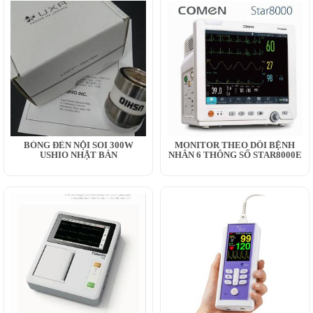
BÓNG ĐÈN NỘI SOI 300W
MONITOR THEO DÕI BỆNH
USHIO NHẬT BẢN
NHÂN 6 THÔNG SỐ STAR8000E