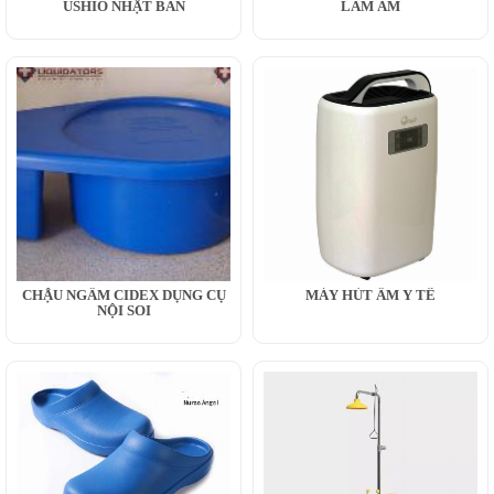
USHIO NHẬT BẢN
LÀM ẨM
CHẬU NGÂM CIDEX DỤNG CỤ
MÁY HÚT ẨM Y TẾ
NỘI SOI