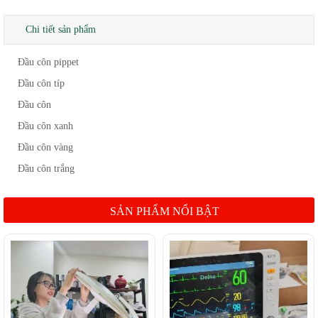
Chi tiết sản phẩm
Đầu côn pippet
Đầu côn típ
Đầu côn
Đầu côn xanh
Đầu côn vàng
Đầu côn trắng
SẢN PHẨM NỔI BẬT