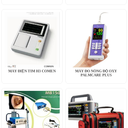
MÁY ĐIỆN TIM H3 COMEN
MÁY ĐO NỒNG ĐỘ OXY
PALMCARE PLUS