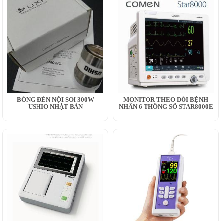
BÓNG ĐÈN NỘI SOI 300W
MONITOR THEO DÕI BỆNH
USHIO NHẬT BẢN
NHÂN 6 THÔNG SỐ STAR8000E