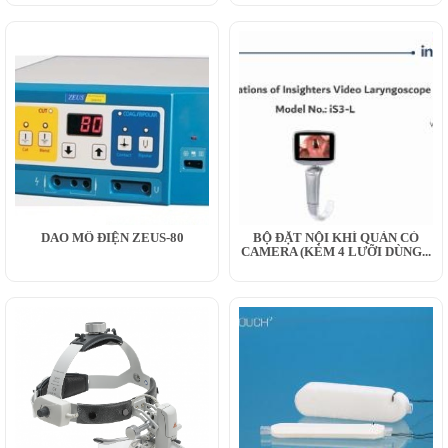
DAO MỔ ĐIỆN ZEUS-80
BỘ ĐẶT NỘI KHÍ QUẢN CÓ
CAMERA (KÈM 4 LƯỠI DÙNG...