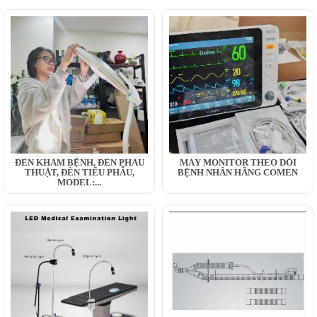
ĐÈN KHÁM BỆNH, ĐÈN PHẪU
MÁY MONITOR THEO DÕI
THUẬT, ĐÈN TIỂU PHẪU,
BỆNH NHÂN HÃNG COMEN
MODEL:...