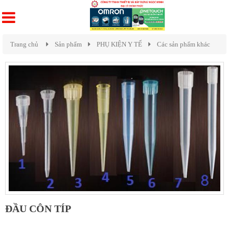
Trang chủ
Sản phẩm
PHỤ KIỆN Y TẾ
Các sản phẩm khác
ĐẦU CÔN TÍP